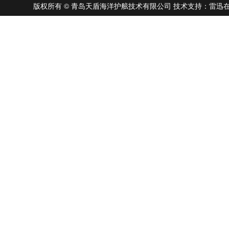
版权所有 © 青岛天盾海洋护舷技术有限公司
技术支持：雷迅在线 |