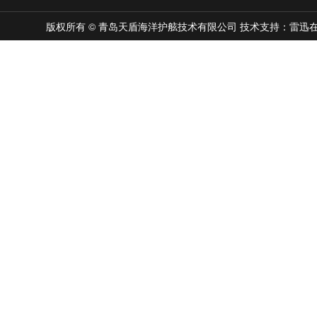
版权所有 © 青岛天盾海洋护舷技术有限公司
技术支持：雷迅在线 |