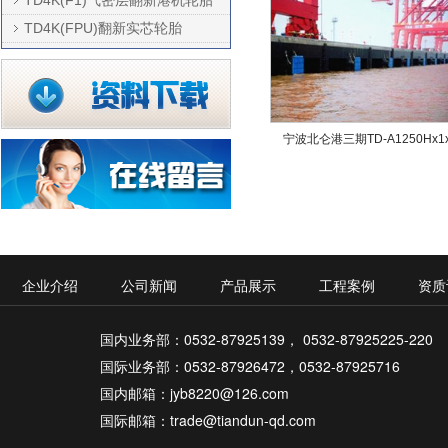
TD4K(FPU)翻新实芯轮胎
宁波北仑港三期TD-A1250Hx1
企业介绍
公司新闻
产品展示
工程案例
资质
国内业务部：0532-87925139， 0532-87925225-220
国际业务部：0532-87926472，0532-87925716
国内邮箱：jyb8220@126.com
国际邮箱：trade@tiandun-qd.com