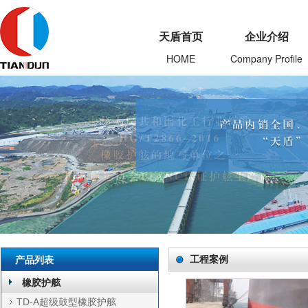
天盾首页
企业介绍
HOME
Company Profile
产品列表
工程案例
橡胶护舷
TD-A超级鼓型橡胶护舷