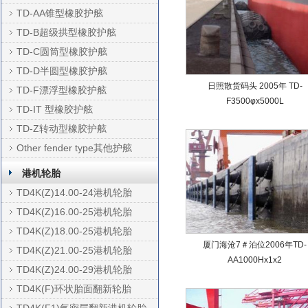
TD-AA锥型橡胶护舷
TD-B超级拱型橡胶护舷
TD-C圆筒型橡胶护舷
TD-D半圆型橡胶护舷
日照散货码头 2005年 TD-
TD-F漂浮型橡胶护舷
F3500φx5000L
TD-IT 型橡胶护舷
TD-Z转动型橡胶护舷
Other fender type其他护舷
港机轮胎
TD4K(Z)14.00-24港机轮胎
TD4K(Z)16.00-25港机轮胎
TD4K(Z)18.00-25港机轮胎
厦门海沧7＃泊位2006年TD-
TD4K(Z)21.00-25港机轮胎
AA1000Hx1x2
TD4K(Z)24.00-29港机轮胎
TD4K(F)环状胎面翻新轮胎
TD4K(F1)气密层翻新港机轮胎