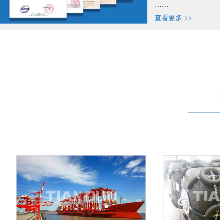
……
查看更多 >>