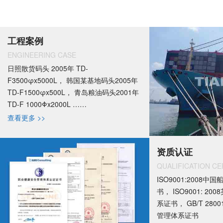
工程案例
ENGINEERING CASE
日照散货码头 2005年 TD-
F3500φx5000L， 韩国某基地码头2005年
TD-F1500φx500L， 青岛粮油码头2001年
TD-F 1000Φx2000L ……
查看更多 >>
资质认证
QUALIFICATION CE
ISO9001:2008
书， ISO9001: 2
系证书， GB/T 280
管理体系证书