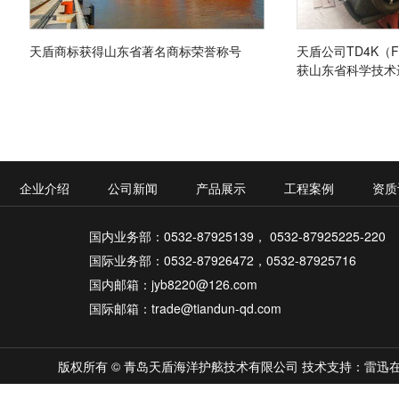
天盾商标获得山东省著名商标荣誉称号
天盾公司TD4K（
获山东省科学技术
企业介绍
公司新闻
产品展示
工程案例
资质
国内业务部：0532-87925139， 0532-87925225-220
国际业务部：0532-87926472，0532-87925716
国内邮箱：jyb8220@126.com
国际邮箱：trade@tiandun-qd.com
版权所有 © 青岛天盾海洋护舷技术有限公司
技术支持：雷迅在线 |