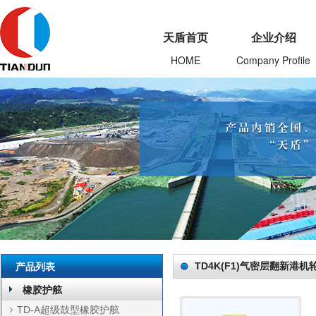
天盾首页
企业介绍
HOME
Company Profile
产品列表
TD4K(F1)气密层翻新港机
橡胶护舷
TD-A超级鼓型橡胶护舷