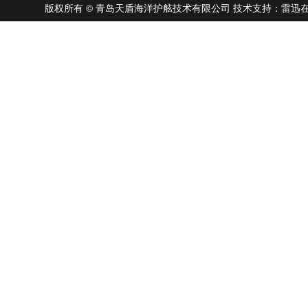
版权所有 © 青岛天盾海洋护舷技术有限公司
技术支持：雷迅在线 |